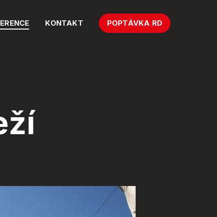
FERENCE
KONTAKT
POPTÁVKA RD
eží