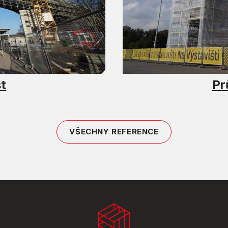
t
Pr
VŠECHNY REFERENCE