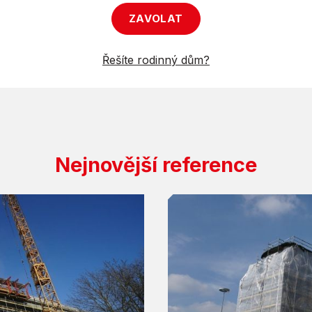
ZAVOLAT
Řešíte rodinný dům?
Nejnovější reference