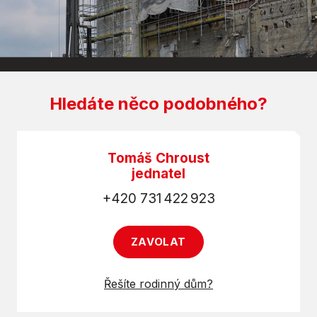
Hledáte něco podobného?
Tomáš Chroust
jednatel
+420 731 422 923
ZAVOLAT
Řešíte rodinný dům?