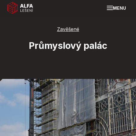
MENU
Zavěšené
Průmyslový palác