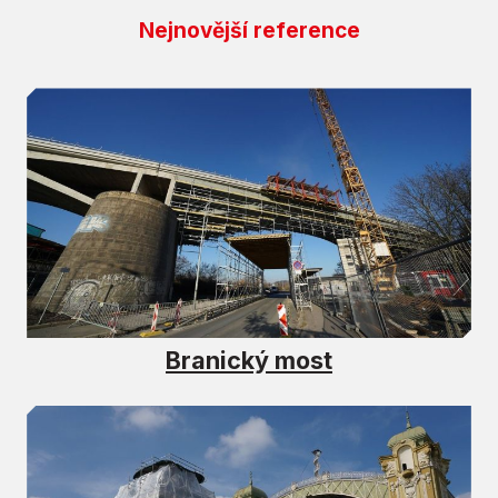
Nejnovější reference
Branický most